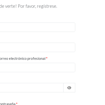
e verte! Por favor, regístrese.
orreo electrónico profesional
res
contraseña