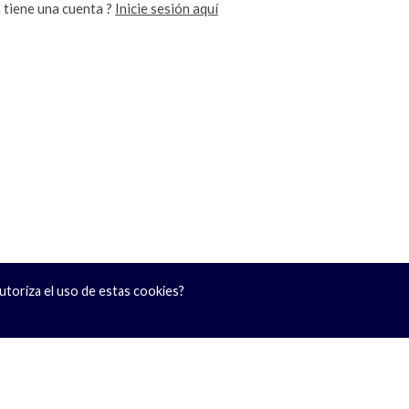
 tiene una cuenta ?
Inicie sesión aquí
Autoriza el uso de estas cookies?
CONTACTO