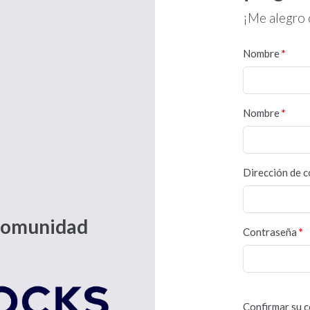
¡Me alegro d
Nombre
Nombre
Dirección de c
 comunidad
Contraseña
Mínimo 8 caracte
Confirmar su 