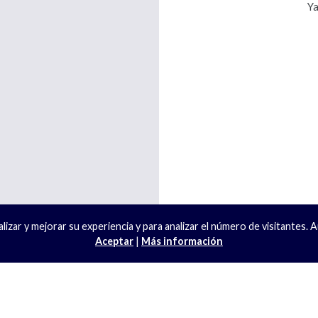
Ya
izar y mejorar su experiencia y para analizar el número de visitantes. 
Aceptar
|
Más información
QUIÉNES SOMOS
PROFESIONALES